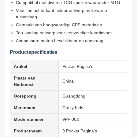
Compatibel met diverse TCG spellen waaronder MTG
Voor- en achterkant helder ontwerp met zwarte
tussenlaag
Gemaakt van hoogwaardige CPP materialen
Top-loading ontwerp voor eenvoudige kaartinvoer
Aanpasbare maten beschikbaar op aanvraag
Productspecificaties
Artikel
Pocket Pagina's
Plaats van
China
Herkomst
Oorsprong
Guangdong
Merknaam
Crazy Kids
Modelnummer
9PP 002
Productnaam
9 Pocket Pagina's