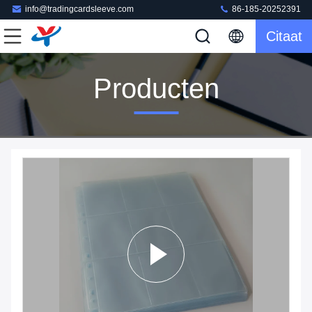
info@tradingcardsleeve.com
86-185-20252391
Citaat
Producten