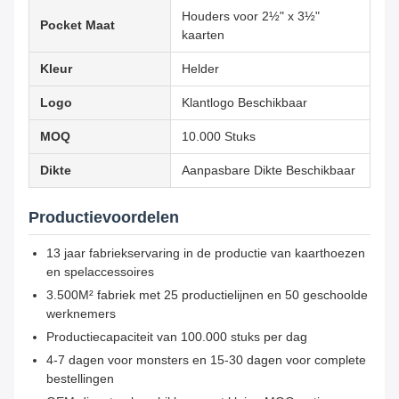
Houders voor 2½" x 3½"
Pocket Maat
kaarten
Kleur
Helder
Logo
Klantlogo Beschikbaar
MOQ
10.000 Stuks
Dikte
Aanpasbare Dikte Beschikbaar
Productievoordelen
13 jaar fabriekservaring in de productie van kaarthoezen
en spelaccessoires
3.500M² fabriek met 25 productielijnen en 50 geschoolde
werknemers
Productiecapaciteit van 100.000 stuks per dag
4-7 dagen voor monsters en 15-30 dagen voor complete
bestellingen