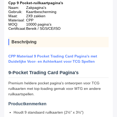
Cpp 9 Pocket-ruilkaartpagina's
Naam:
Zakpagina's
Gebruik:
Kaartbescherming
Maat:
2X9 zakken
Materiaal:
CPP
MOQ:
10000 pagina's
Certificaat:
Bereik / SGS/CE/ISO
Beschrijving
CPP Materiaal 9 Pocket Trading Card Pagina's met
Duidelijke Voor- en Achterkant voor TCG Spellen
9-Pocket Trading Card Pagina's
Premium heldere pocket pagina's ontworpen voor TCG
ruilkaarten met top-loading gemak voor MTG en andere
ruilkaartspellen.
Productkenmerken
Houdt 9 standaard ruilkaarten (2½" x 3½")