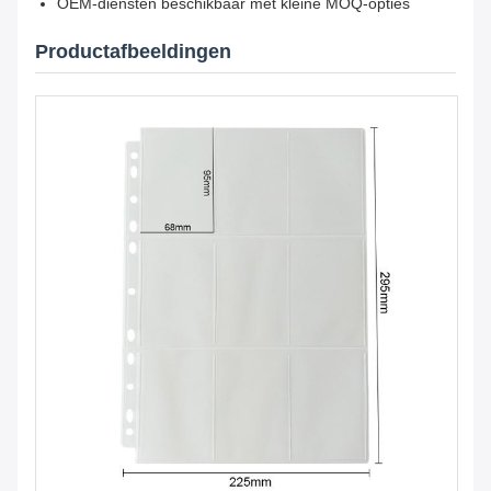
OEM-diensten beschikbaar met kleine MOQ-opties
Productafbeeldingen