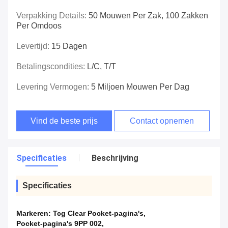
Verpakking Details:
50 Mouwen Per Zak, 100 Zakken
Per Omdoos
Levertijd:
15 Dagen
Betalingscondities:
L/C, T/T
Levering Vermogen:
5 Miljoen Mouwen Per Dag
Vind de beste prijs
Contact opnemen
Specificaties
Beschrijving
Specificaties
Markeren:
Tcg Clear Pocket-pagina's
,
Pocket-pagina's 9PP 002
,