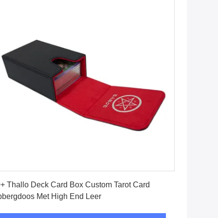
Vind de beste prijs
+ Thallo Deck Card Box Custom Tarot Card
bergdoos Met High End Leer