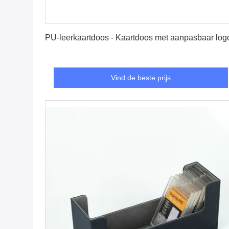
Vind de beste prijs
PU-leerkaartdoos - Kaartdoos met aanpasbaar log
Vind de beste prijs