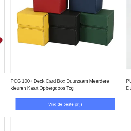
Vind de beste prijs
PCG 100+ Deck Card Box Duurzaam Meerdere
PU
kleuren Kaart Opbergdoos Tcg
Du
Vind de beste prijs