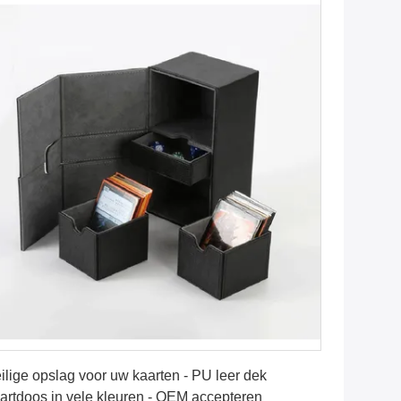
Vind de beste prijs
ilige opslag voor uw kaarten - PU leer dek
artdoos in vele kleuren - OEM accepteren