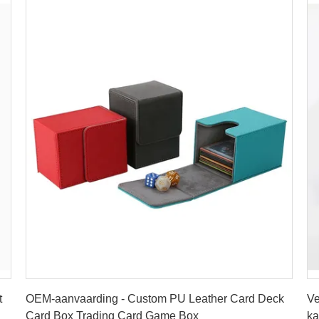
Vind de beste prijs
t
OEM-aanvaarding - Custom PU Leather Card Deck
Ve
Card Box Trading Card Game Box
ka