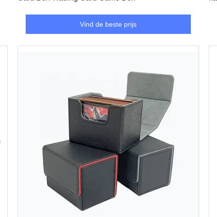
Vind de beste prijs