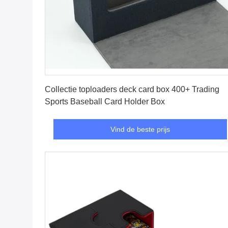
Vind de beste prijs
Collectie toploaders deck card box 400+ Trading
Sports Baseball Card Holder Box
Vind de beste prijs