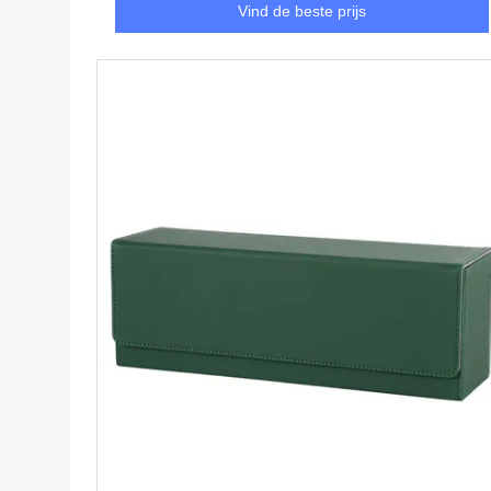
Vind de beste prijs