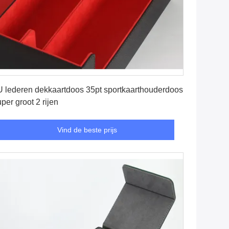
Vind de beste prijs
 lederen dekkaartdoos 35pt sportkaarthouderdoos
per groot 2 rijen
Vind de beste prijs