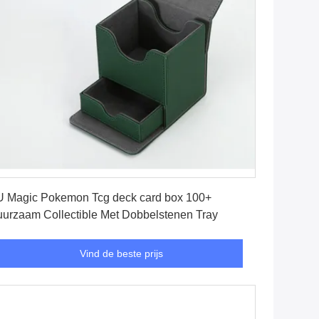
Vind de beste prijs
 Magic Pokemon Tcg deck card box 100+
urzaam Collectible Met Dobbelstenen Tray
Vind de beste prijs