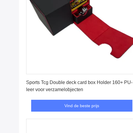
Vind de beste prijs
Sports Tcg Double deck card box Holder 160+ PU-
leer voor verzamelobjecten
Vind de beste prijs