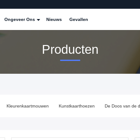
Ongeveer Ons
Nieuws
Gevallen
Producten
Kleurenkaartmouwen
Kunstkaarthoezen
De Doos van de d