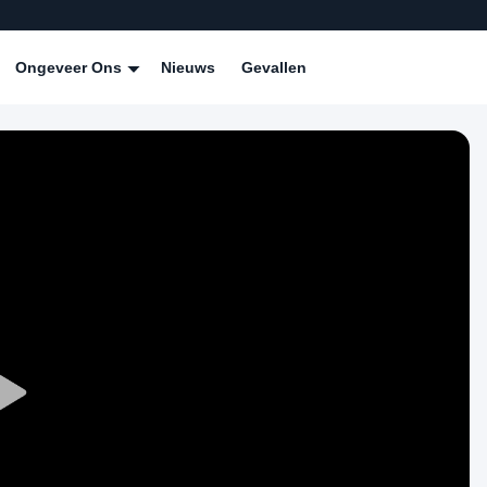
Ongeveer Ons
Nieuws
Gevallen
Play
Video