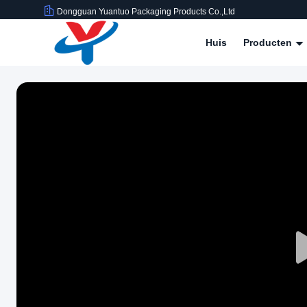
Dongguan Yuantuo Packaging Products Co.,Ltd
Huis
Producten