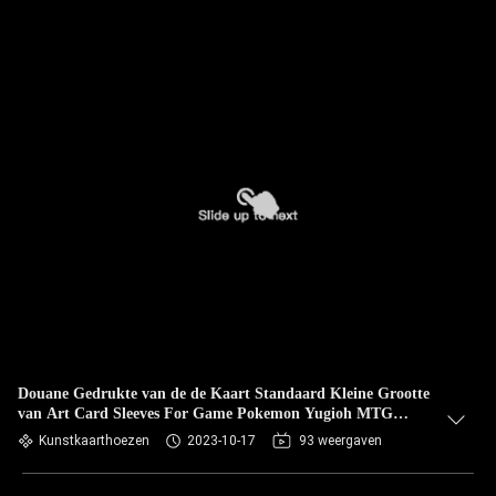
Douane Gedrukte van de de Kaart Standaard Kleine Grootte
van Art Card Sleeves For Game Pokemon Yugioh MTG
Magische Beschikbare Naar maat gemaakt
Kunstkaarthoezen
2023-10-17
93 weergaven