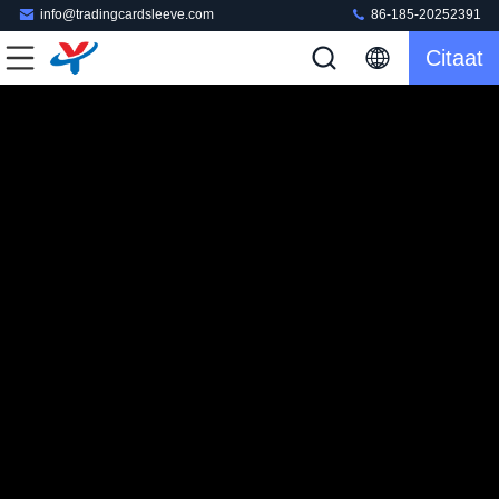
info@tradingcardsleeve.com
86-185-20252391
Citaat