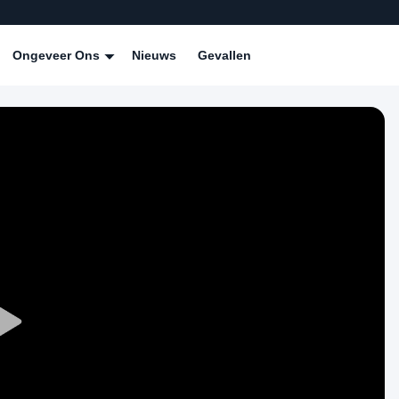
Ongeveer Ons
Nieuws
Gevallen
Play
Video