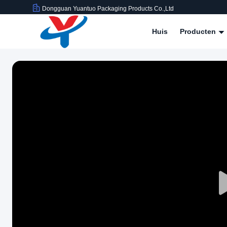
Dongguan Yuantuo Packaging Products Co.,Ltd
Huis
Producten