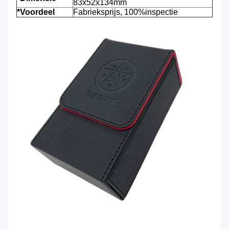
83x52x134mm
*Voordeel
Fabrieksprijs, 100%inspectie