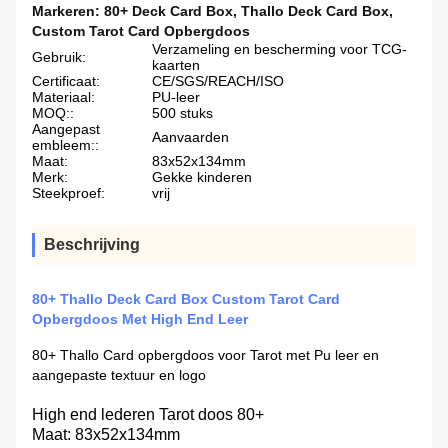
Markeren:
80+ Deck Card Box
,
Thallo Deck Card Box
,
Custom Tarot Card Opbergdoos
Verzameling en bescherming voor TCG-
Gebruik:
kaarten
Certificaat:
CE/SGS/REACH/ISO
Materiaal:
PU-leer
MOQ::
500 stuks
Aangepast
Aanvaarden
embleem::
Maat:
83x52x134mm
Merk:
Gekke kinderen
Steekproef:
vrij
Beschrijving
80+ Thallo Deck Card Box Custom Tarot Card
Opbergdoos Met High End Leer
80+ Thallo Card opbergdoos voor Tarot met Pu leer en
aangepaste textuur en logo
High end lederen Tarot doos 80+
Maat: 83x52x134mm