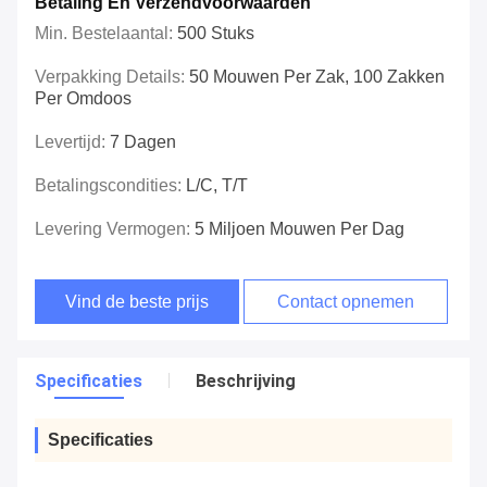
Betaling En Verzendvoorwaarden
Min. Bestelaantal:
500 Stuks
Verpakking Details:
50 Mouwen Per Zak, 100 Zakken
Per Omdoos
Levertijd:
7 Dagen
Betalingscondities:
L/C, T/T
Levering Vermogen:
5 Miljoen Mouwen Per Dag
Vind de beste prijs
Contact opnemen
Specificaties
Beschrijving
Specificaties