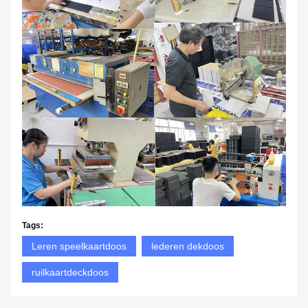
Tags:
Leren speelkaartdoos
lederen dekdoos
ruilkaartdeckdoos