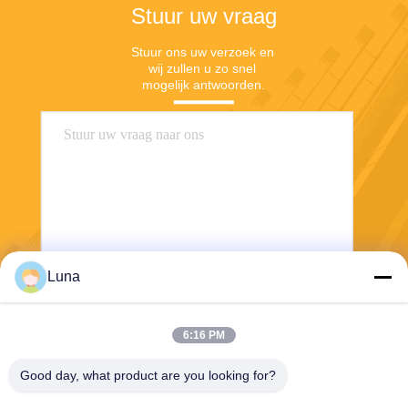
Stuur uw vraag
Stuur ons uw verzoek en 
wij zullen u zo snel 
mogelijk antwoorden.
Luna
Stuur
6:16 PM
Good day, what product are you looking for?