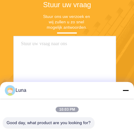
Stuur uw vraag
Stuur ons uw verzoek en 
wij zullen u zo snel 
mogelijk antwoorden.
Luna
Stuur
10:03 PM
Good day, what product are you looking for?