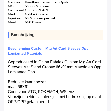
Gebruik:
Kaartbescherming en Opslag
MOQ::
50000 Mouwen
Certificaat:
CE/ISO/REACH
Merk:
Gekke kinderen
Inpakken:
60 Mouwen per zak
Maat:
66X91mm
Beschrijving
Bescherming Custom Mtg Art Card Sleeves Opp
Lamianted Materials
Geproduceerd in China Fabriek Custom Mtg Art Card
Sleeves Met Stand Grootte 66x91mm Materialen Opp
Lamianted Cpp
Bedrukte kaarthoezen
maat 66X91
Goed voor MTG, POKEMON, WS enz
Voorzijde helder, achterzijde met bedrukking op maat
OPP/CPP gelamineerd