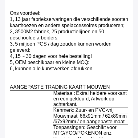
Ons voordeel:
1, 13 jaar fabriekservaringen die verschillende soorten
kaarthoezen en andere spelaccessoires produceren;
2, 3500M2 fabriek, 25 productielijnen en 50
geschoolde arbeiders;
3, 5 miljoen PCS / dag zouden kunnen worden
geleverd;
4, 15 ~ 30 dagen voor hele bestelling!
5, OEM beschikbaar en kleine MOQ:
6, kunnen alle kunstwerken afdrukken!
AANGEPASTE TRADING KAART MOUWEN
Materiaal: Extral heldere voorkant
en een gekleurd, Artwork op
achterkant.
Kenmerk: Zuur- en PVC-vrij
Mouwmaat: 66x91mm / 62x89mm
/67x92mm / en aangepaste maat
Toepassingen: Geschikt voor
MTG/YGO/POKENON enz