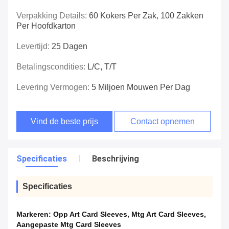
Verpakking Details:
60 Kokers Per Zak, 100 Zakken
Per Hoofdkarton
Levertijd:
25 Dagen
Betalingscondities:
L/C, T/T
Levering Vermogen:
5 Miljoen Mouwen Per Dag
Vind de beste prijs
Contact opnemen
Specificaties
Beschrijving
Specificaties
Markeren:
Opp Art Card Sleeves
,
Mtg Art Card Sleeves
,
Aangepaste Mtg Card Sleeves