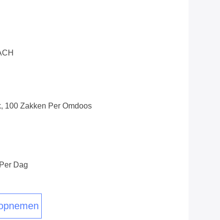
EACH
, 100 Zakken Per Omdoos
 Per Dag
 opnemen