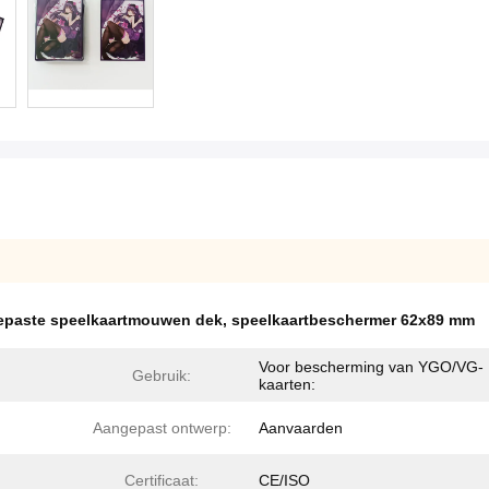
epaste speelkaartmouwen dek
,
speelkaartbeschermer 62x89 mm
Voor bescherming van YGO/VG-
Gebruik:
kaarten:
Aangepast ontwerp:
Aanvaarden
Certificaat:
CE/ISO