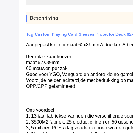
Beschrijving
Tcg Custom Playing Card Sleeves Protector Deck 62
Aangepast klein formaat 62x89mm Afdrukken Afb
Bedrukte kaarthoezen
maat 62X89mm
60 mouwen per zak
Goed voor YGO, Vanguard en andere kleine game
Voorzijde helder, achterzijde met bedrukking op m
OPP/CPP gelamineerd
Ons voordeel:
1, 13 jaar fabriekservaringen die verschillende s
2, 3500M2 fabriek, 25 productielijnen en 50 gescho
3, 5 miljoen PCS / dag zouden kunnen worden gel