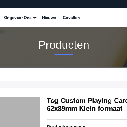
Ongeveer Ons
Nieuws
Gevallen
Producten
Tcg Custom Playing Card
62x89mm Klein formaat
Productgegevens