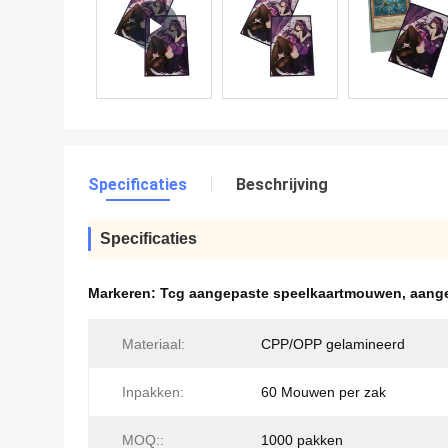
Specificaties
Beschrijving
Specificaties
Markeren:
Tcg aangepaste speelkaartmouwen
,
aang
Materiaal:
CPP/OPP gelamineerd
Inpakken:
60 Mouwen per zak
MOQ::
1000 pakken