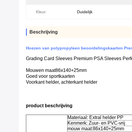
Kleur:
Duidelijk
Beschrijving
Hoezen van polypropyleen beoordelingskaarten Pr
Grading Card Sleeves Premium PSA Sleeves Perf
Mouwen maat
86x140+25
mm
Goed voor sportkaarten
Voorkant helder, achterkant helder
product beschrijving
Materiaal: Extral helder PP
Kenmerk: Zuur- en PVC-vrij
mouw maat:
86x140+25mm