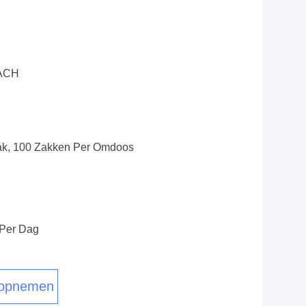
EACH
k, 100 Zakken Per Omdoos
 Per Dag
 opnemen