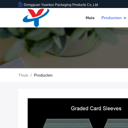
Dongguan Yuantuo Packaging Products Co.,Ltd
Huis
Producten
Thuis
/
Producten