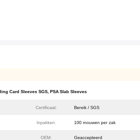
ding Card Sleeves SGS
,
PSA Slab Sleeves
Certificaat:
Bereik / SGS
Inpakken:
100 mouwen per zak
OEM:
Geaccepteerd