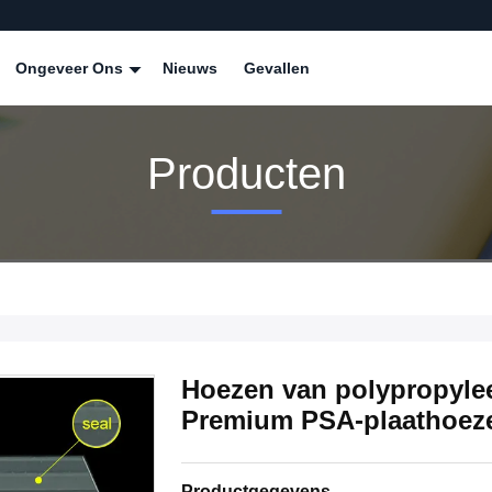
Ongeveer Ons
Nieuws
Gevallen
Producten
Hoezen van polypropyle
Premium PSA-plaathoez
Productgegevens