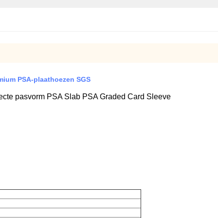
emium PSA-plaathoezen SGS
ecte pasvorm PSA Slab PSA Graded Card Sleeve