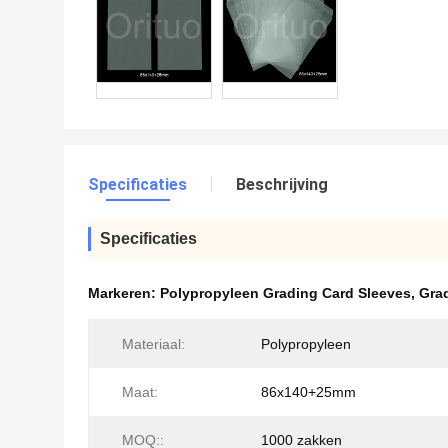
Specificaties
Beschrijving
Specificaties
Markeren:
Polypropyleen Grading Card Sleeves
,
Gra
Materiaal:
Polypropyleen
Maat:
86x140+25mm
MOQ::
1000 zakken