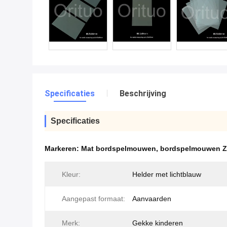
Specificaties
Beschrijving
Specificaties
Markeren:
Mat bordspelmouwen
,
bordspelmouwen Zu
Kleur:
Helder met lichtblauw
Aangepast formaat:
Aanvaarden
Merk:
Gekke kinderen