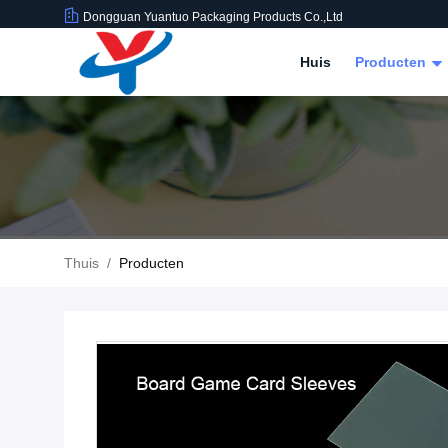
Dongguan Yuantuo Packaging Products Co.,Ltd
Huis
Producten
Thuis
/
Producten