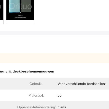
urvrij
,
deckbeschermermouwen
Gebruik:
Voor verschillende bordspellen:
Materiaal:
pp
Oppervlaktebehandeling:
glans