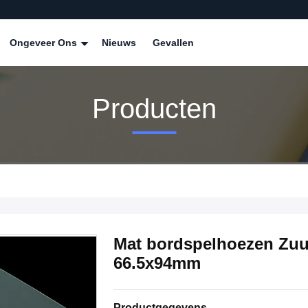
Ongeveer Ons
Nieuws
Gevallen
Producten
Mat bordspelhoezen Zuu
66.5x94mm
Productgegevens