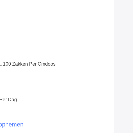
, 100 Zakken Per Omdoos
 Per Dag
 opnemen