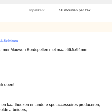
Inpakken:
50 mouwen per zak
 66.5x94mm
ermer Mouwen Bordspellen met maat 66.5x94mm
ek doen!
oorten kaarthoezen en andere spelaccessoires produceren;
olde arbeiders;