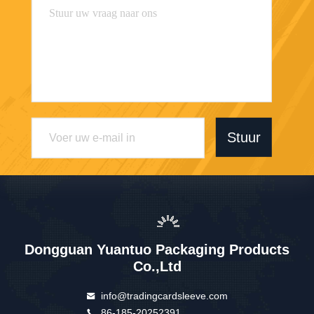
Stuur
Dongguan Yuantuo Packaging Products
Co.,Ltd
info@tradingcardsleeve.com
86-185-20252391