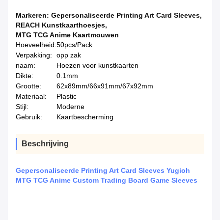
Markeren:
Gepersonaliseerde Printing Art Card Sleeves
,
REACH Kunstkaarthoesjes
,
MTG TCG Anime Kaartmouwen
Hoeveelheid:
50pcs/Pack
Verpakking:
opp zak
naam:
Hoezen voor kunstkaarten
Dikte:
0.1mm
Grootte:
62x89mm/66x91mm/67x92mm
Materiaal:
Plastic
Stijl:
Moderne
Gebruik:
Kaartbescherming
Beschrijving
Gepersonaliseerde Printing Art Card Sleeves Yugioh
MTG TCG Anime Custom Trading Board Game Sleeves