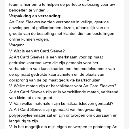
team is hier om u te helpen de perfecte oplossing voor uw
behoeften te vinden..
Verpakking en verzending:
Art Card Sleeves worden verzonden in veilige, gevulde
enveloppen of golfkartonnen dozen, afhankelijk van de
grootte van de bestelling.met klanten die hun bestellingen
online kunnen volgen.
Vragen:
V: Wat is een Art Card Sleeve?
A: Art Card Sleeves is een merknaam voor op maat
gedrukte kaartmouwen die zijn gemaakt voor het
verhandelen van kunstkaarten,met het modelnummer van
de op maat gedrukte kaartschuiten en de plaats van
oorsprong van de op maat gedrukte kaartschuiten.
V: Welke maten zijn er beschikbaar voor Art Card Sleeves?
A: Art Card Sleeves zijn er in verschillende maten, variërend
van klein tot extra groot.
V: Van welke materialen zijn kunstkaartsleeven gemaakt?
A: Art Card Sleeves zijn gemaakt van hoogwaardig
polypropyleenmateriaal en zijn ontworpen om duurzaam en
langdurig te zijn.
V: Is het mogelijk om mijn eigen ontwerpen te printen op Art