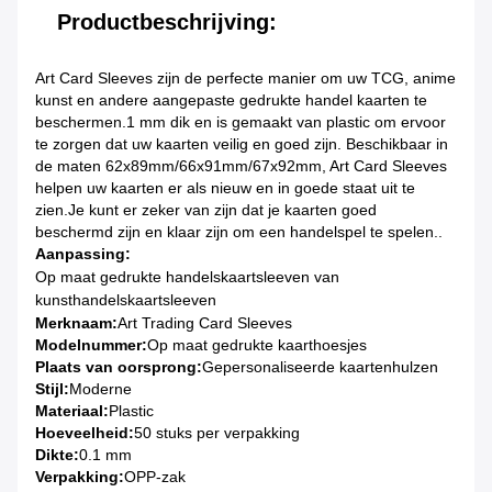
Productbeschrijving:
Art Card Sleeves zijn de perfecte manier om uw TCG, anime
kunst en andere aangepaste gedrukte handel kaarten te
beschermen.1 mm dik en is gemaakt van plastic om ervoor
te zorgen dat uw kaarten veilig en goed zijn. Beschikbaar in
de maten 62x89mm/66x91mm/67x92mm, Art Card Sleeves
helpen uw kaarten er als nieuw en in goede staat uit te
zien.Je kunt er zeker van zijn dat je kaarten goed
beschermd zijn en klaar zijn om een handelspel te spelen..
Aanpassing:
Op maat gedrukte handelskaartsleeven van
kunsthandelskaartsleeven
Merknaam:
Art Trading Card Sleeves
Modelnummer:
Op maat gedrukte kaarthoesjes
Plaats van oorsprong:
Gepersonaliseerde kaartenhulzen
Stijl:
Moderne
Materiaal:
Plastic
Hoeveelheid:
50 stuks per verpakking
Dikte:
0.1 mm
Verpakking:
OPP-zak