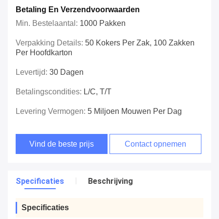
Betaling En Verzendvoorwaarden
Min. Bestelaantal:
1000 Pakken
Verpakking Details:
50 Kokers Per Zak, 100 Zakken
Per Hoofdkarton
Levertijd:
30 Dagen
Betalingscondities:
L/C, T/T
Levering Vermogen:
5 Miljoen Mouwen Per Dag
Vind de beste prijs
Contact opnemen
Specificaties
Beschrijving
Specificaties