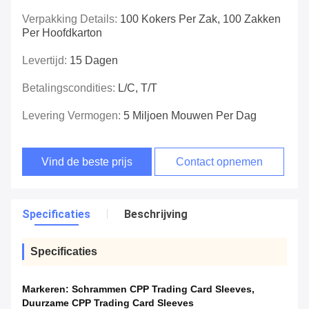
Verpakking Details:
100 Kokers Per Zak, 100 Zakken
Per Hoofdkarton
Levertijd:
15 Dagen
Betalingscondities:
L/C, T/T
Levering Vermogen:
5 Miljoen Mouwen Per Dag
Vind de beste prijs
Contact opnemen
Specificaties
Beschrijving
Specificaties
Markeren:
Schrammen CPP Trading Card Sleeves
,
Duurzame CPP Trading Card Sleeves