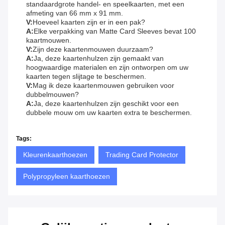
standaardgrote handel- en speelkaarten, met een
afmeting van 66 mm x 91 mm.
V:
Hoeveel kaarten zijn er in een pak?
A:
Elke verpakking van Matte Card Sleeves bevat 100
kaartmouwen.
V:
Zijn deze kaartenmouwen duurzaam?
A:
Ja, deze kaartenhulzen zijn gemaakt van
hoogwaardige materialen en zijn ontworpen om uw
kaarten tegen slijtage te beschermen.
V:
Mag ik deze kaartenmouwen gebruiken voor
dubbelmouwen?
A:
Ja, deze kaartenhulzen zijn geschikt voor een
dubbele mouw om uw kaarten extra te beschermen.
Tags:
Kleurenkaarthoezen
Trading Card Protector
Polypropyleen kaarthoezen