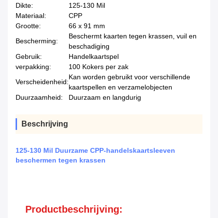
Dikte:
125-130 Mil
Materiaal:
CPP
Grootte:
66 x 91 mm
Beschermt kaarten tegen krassen, vuil en
Bescherming:
beschadiging
Gebruik:
Handelkaartspel
verpakking:
100 Kokers per zak
Kan worden gebruikt voor verschillende
Verscheidenheid:
kaartspellen en verzamelobjecten
Duurzaamheid:
Duurzaam en langdurig
Beschrijving
125-130 Mil Duurzame CPP-handelskaartsleeven
beschermen tegen krassen
Productbeschrijving: