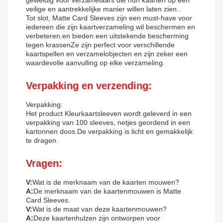
geweldig voor verzamelaars die hun kaarten op een
veilige en aantrekkelijke manier willen laten zien..
Tot slot, Matte Card Sleeves zijn een must-have voor
iedereen die zijn kaartverzameling wil beschermen en
verbeteren.en bieden een uitstekende bescherming
tegen krassenZe zijn perfect voor verschillende
kaartspellen en verzamelobjecten en zijn zeker een
waardevolle aanvulling op elke verzameling.
Verpakking en verzending:
Verpakking:
Het product Kleurkaartsleeven wordt geleverd in een
verpakking van 100 sleeves, netjes geordend in een
kartonnen doos.De verpakking is licht en gemakkelijk
te dragen.
Vragen:
V:
Wat is de merknaam van de kaarten mouwen?
A:
De merknaam van de kaartenmouwen is Matte
Card Sleeves.
V:
Wat is de maat van deze kaartenmouwen?
A:
Deze kaartenhulzen zijn ontworpen voor