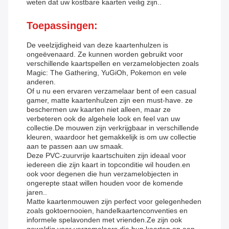
weten dat uw kostbare kaarten veilig zijn..
Toepassingen:
De veelzijdigheid van deze kaartenhulzen is
ongeëvenaard. Ze kunnen worden gebruikt voor
verschillende kaartspellen en verzamelobjecten zoals
Magic: The Gathering, YuGiOh, Pokemon en vele
anderen.
Of u nu een ervaren verzamelaar bent of een casual
gamer, matte kaartenhulzen zijn een must-have. ze
beschermen uw kaarten niet alleen, maar ze
verbeteren ook de algehele look en feel van uw
collectie.De mouwen zijn verkrijgbaar in verschillende
kleuren, waardoor het gemakkelijk is om uw collectie
aan te passen aan uw smaak.
Deze PVC-zuurvrije kaartschuiten zijn ideaal voor
iedereen die zijn kaart in topconditie wil houden.en
ook voor degenen die hun verzamelobjecten in
ongerepte staat willen houden voor de komende
jaren..
Matte kaartenmouwen zijn perfect voor gelegenheden
zoals goktoernooien, handelkaartenconventies en
informele spelavonden met vrienden.Ze zijn ook