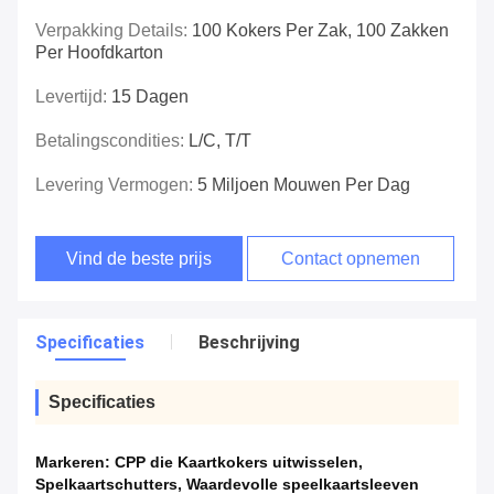
Verpakking Details:
100 Kokers Per Zak, 100 Zakken
Per Hoofdkarton
Levertijd:
15 Dagen
Betalingscondities:
L/C, T/T
Levering Vermogen:
5 Miljoen Mouwen Per Dag
Vind de beste prijs
Contact opnemen
Specificaties
Beschrijving
Specificaties
Markeren:
CPP die Kaartkokers uitwisselen
,
Spelkaartschutters
,
Waardevolle speelkaartsleeven