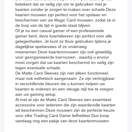
betekent dat ze veilig zijn om te gebruiken met je
kaarten zonder je zorgen te maken over schade.Deze
kaarten mouwen zijn perfect voor het opslaan en
beschermen van uw Magic Card mouwen, zodat ze in
de loop van de tijd in goede staat blijven.
Of je nu een casual gamer of een professionele
gamer bent, deze kaartsleeven zijn perfect voor alle
gelegenheden. Je kunt ze thuis gebruiken tijdens je
dagelijkse spelsessies of ze onderweg
meenemen.Deze kaartenmouwen zijn ook geweldig
voor georganiseerde toernooien., waarbij u ervoor
moet zorgen dat uw kaarten beschermd en veilig zijn
tegen eventuele schade.
De Matte Card Sleeves zijn niet alleen functioneel,
maar ook esthetisch aangenaam. Ze zijn verkrijgbaar
in verschillende kleuren die u kunnen helpen uw
kaarten te ordenen en een vleugje stijl toe te voegen
aan uw gaming setup.
Al met al zijn de Matte Card Sleeves een essentieel
accessoire voor iedereen die zijn waardevolle kaarten
wil beschermen.Deze mouwen zijn de perfecte keuze
voor elke Trading Card Game liefhebber.Dus koop
vandaag nog een pakje van deze kaartenmouwen.