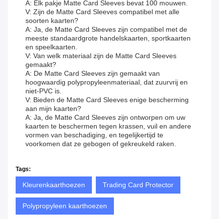
A: Elk pakje Matte Card Sleeves bevat 100 mouwen.
V: Zijn de Matte Card Sleeves compatibel met alle
soorten kaarten?
A: Ja, de Matte Card Sleeves zijn compatibel met de
meeste standaardgrote handelskaarten, sportkaarten
en speelkaarten.
V: Van welk materiaal zijn de Matte Card Sleeves
gemaakt?
A: De Matte Card Sleeves zijn gemaakt van
hoogwaardig polypropyleenmateriaal, dat zuurvrij en
niet-PVC is.
V: Bieden de Matte Card Sleeves enige bescherming
aan mijn kaarten?
A: Ja, de Matte Card Sleeves zijn ontworpen om uw
kaarten te beschermen tegen krassen, vuil en andere
vormen van beschadiging, en tegelijkertijd te
voorkomen dat ze gebogen of gekreukeld raken.
Tags:
Kleurenkaarthoezen
Trading Card Protector
Polypropyleen kaarthoezen