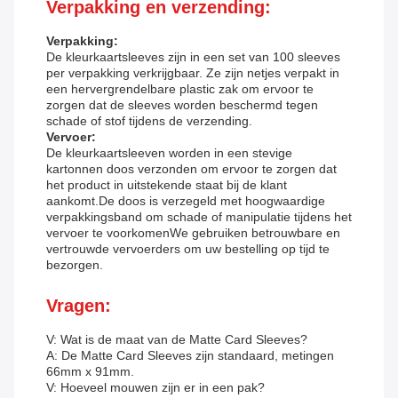
Verpakking en verzending:
Verpakking:
De kleurkaartsleeves zijn in een set van 100 sleeves
per verpakking verkrijgbaar. Ze zijn netjes verpakt in
een hervergrendelbare plastic zak om ervoor te
zorgen dat de sleeves worden beschermd tegen
schade of stof tijdens de verzending.
Vervoer:
De kleurkaartsleeven worden in een stevige
kartonnen doos verzonden om ervoor te zorgen dat
het product in uitstekende staat bij de klant
aankomt.De doos is verzegeld met hoogwaardige
verpakkingsband om schade of manipulatie tijdens het
vervoer te voorkomenWe gebruiken betrouwbare en
vertrouwde vervoerders om uw bestelling op tijd te
bezorgen.
Vragen:
V: Wat is de maat van de Matte Card Sleeves?
A: De Matte Card Sleeves zijn standaard, metingen
66mm x 91mm.
V: Hoeveel mouwen zijn er in een pak?