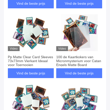
Vind de beste prijs
Vind de beste prijs
Video
Video
Pp Matte Clear Card Sleeves
100 de Kaartkokers van
73x73mm Vierkant Ideaal
Micronmysterium voor Catan
voor Toernooien
Engels Matte Board
Vind de beste prijs
Vind de beste prijs