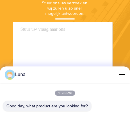
Stuur ons uw verzoek en 
wij zullen u zo snel 
mogelijk antwoorden.
Luna
Stuur
5:28 PM
Good day, what product are you looking for?
Dongguan Yuantuo Packaging Products