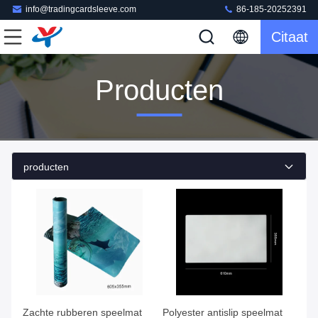
info@tradingcardsleeve.com
86-185-20252391
Citaat
Producten
producten
Zachte rubberen speelmat
Polyester antislip speelmat