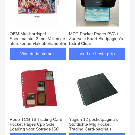
OEM Mtg-bordspel
MTG Pocket Pages PVC /
Speelmatstof 2 mm Volledige
Zuurvrije Kaart Bindpagina's
afdrukoppervlaktebehandeling:
Extral Clear
Vind de beste prijs
Vind de beste prijs
Rode TCG 18 Trading Card
Yugioh 12 pocketpagina's
Pocket Pages Cpp Side
Stofdichte Mtg Pocket
Loading voor Sotrage ISO
Trading Card-pagina's