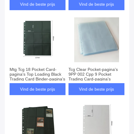
Vind de beste prijs
Vind de beste prijs
Mtg Tcg 18 Pocket Card-
Tcg Clear Pocket-pagina's
pagina's Top Loading Black
9PP 002 Cpp 9 Pocket
Trading Card Binder-pagina's
Trading Card-pagina's
Vind de beste prijs
Vind de beste prijs