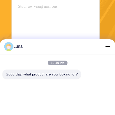
Luna
Stuur
10:46 PM
Good day, what product are you looking for?
Dongguan Yuantuo Packaging Products
Co.,Ltd
info@tradingcardsleeve.com